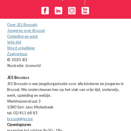
Over JES Brussels
Jongeren over Brussel
Opleiding en werk
Vrije tijd
Word vrijwilliger
Zaalverhuur
© 2020 JES
Illustratie: Josworld
JES Brussels
JES Brussels is een jeugdorganisatie voor alle kinderen en jongeren in
Brussel. We ondersteunen hen op het vlak van vrije tijd, onderwijs,
werk, opleiding en welzijn.
Werkhuizenstraat 3
1080 Sint-Jans-Molenbeek
tel. 02/411 68 83
brussel@jes.be
Openingsuren
maandag tot vrijdag: 8u30 - 18u