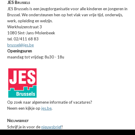
JES Brussels
JES Brussels is een jeugdorganisatie voor alle kinderen en jongeren in
Brussel. We ondersteunen hen op het vlak van vrije tijd, onderwijs,
werk, opleiding en welzijn.
Werkhuizenstraat 3
1080 Sint-Jans-Molenbeek
tel. 02/411 68 83
brussel@jes.be
Openingsuren
maandag tot vrijdag: 8u30 - 18u
Op zoek naar algemene informatie of vacatures?
Neem een kijkje op
jes.be
.
Nieuwsbrief
Schrijf je in voor de
nieuwsbrief
!