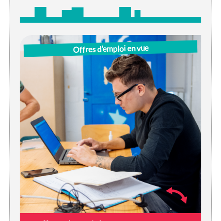
Offres d’emploi en vue
Nous présentons ici les offres d’emploi
intéressantes de nos partenaires. Nous sommes
bien entendu à la recherche du ‘match’ parfait dans
les differents secteurs.