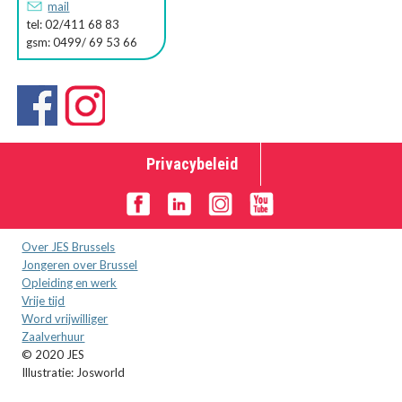
mail
tel: 02/411 68 83
gsm: 0499/ 69 53 66
Privacybeleid
Over JES Brussels
Jongeren over Brussel
Opleiding en werk
Vrije tijd
Word vrijwilliger
Zaalverhuur
© 2020 JES
Illustratie: Josworld