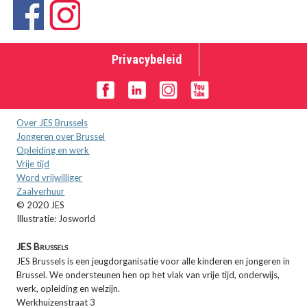
Privacybeleid
Over JES Brussels
Jongeren over Brussel
Opleiding en werk
Vrije tijd
Word vrijwilliger
Zaalverhuur
© 2020 JES
Illustratie: Josworld
JES Brussels
JES Brussels is een jeugdorganisatie voor alle kinderen en jongeren in
Brussel. We ondersteunen hen op het vlak van vrije tijd, onderwijs,
werk, opleiding en welzijn.
Werkhuizenstraat 3