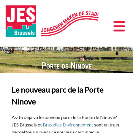
Porte de Ninove
Le nouveau parc de la Porte
Ninove
As-tu déjà vu le nouveau parc de la Porte de Ninove?
JES Brussels et
Bruxelles Environnement
sont en train
de mettre sur pieds ce nouveau parc avec la