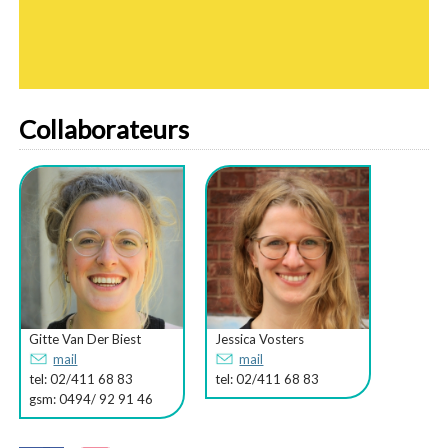
Collaborateurs
Gitte Van Der Biest
Jessica Vosters
mail
mail
tel: 02/411 68 83
tel: 02/411 68 83
gsm: 0494/ 92 91 46