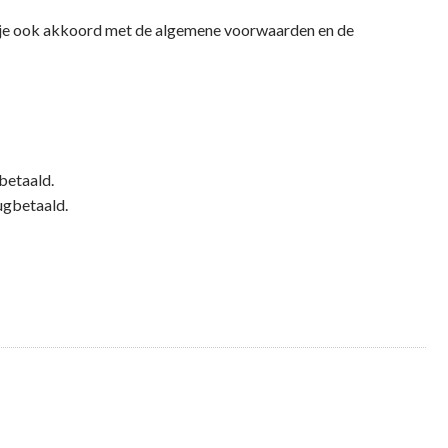
e je ook akkoord met de algemene voorwaarden en de
betaald.
ugbetaald.