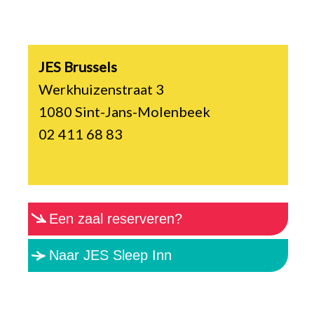
JES Brussels
Werkhuizenstraat 3
1080 Sint-Jans-Molenbeek
02 411 68 83
Een zaal reserveren?
Naar JES Sleep Inn