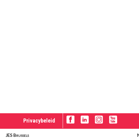
Privacybeleid
JES Brussels