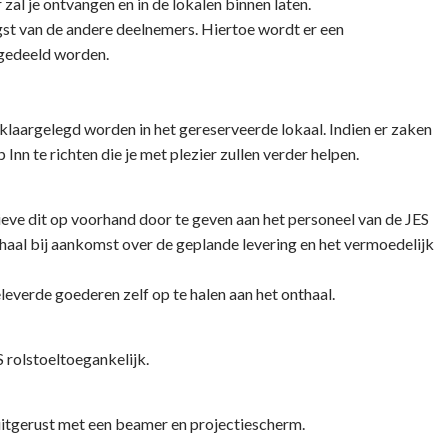
al je ontvangen en in de lokalen binnen laten.
st van de andere deelnemers. Hiertoe wordt er een
gedeeld worden.
aargelegd worden in het gereserveerde lokaal. Indien er zaken
Inn te richten die je met plezier zullen verder helpen.
lieve dit op voorhand door te geven aan het personeel van de JES
onthaal bij aankomst over de geplande levering en het vermoedelijk
eleverde goederen zelf op te halen aan het onthaal.
 rolstoeltoegankelijk.
jn uitgerust met een beamer en projectiescherm.