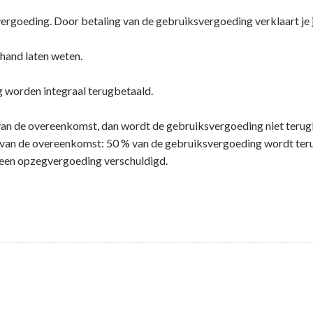
svergoeding. Door betaling van de gebruiksvergoeding verklaart j
rhand laten weten.
 worden integraal terugbetaald.
van de overeenkomst, dan wordt de gebruiksvergoeding niet terug
 van de overeenkomst: 50 % van de gebruiksvergoeding wordt ter
een opzegvergoeding verschuldigd.