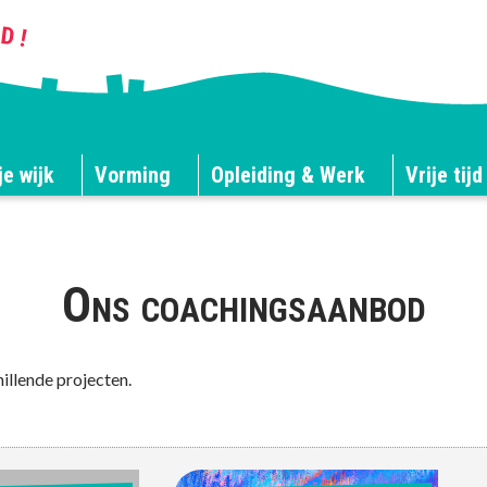
je wijk
Vorming
Opleiding & Werk
Vrije tijd
Ons coachingsaanbod
illende projecten.