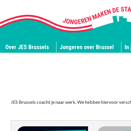
Over JES Brussels
Jongeren over Brussel
In 
JES Brussels blogt
JES Brussels coacht je naar werk. We hebben hiervoor versch