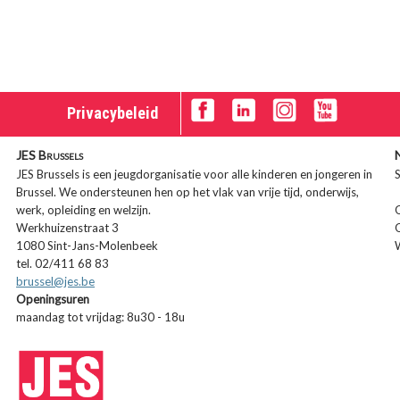
Privacybeleid
JES Brussels
JES Brussels is een jeugdorganisatie voor alle kinderen en jongeren in
S
Brussel. We ondersteunen hen op het vlak van vrije tijd, onderwijs,
werk, opleiding en welzijn.
Werkhuizenstraat 3
1080 Sint-Jans-Molenbeek
tel. 02/411 68 83
brussel@jes.be
Openingsuren
maandag tot vrijdag: 8u30 - 18u