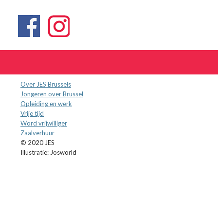
Over JES Brussels
Jongeren over Brussel
Opleiding en werk
Vrije tijd
Word vrijwilliger
Zaalverhuur
© 2020 JES
Illustratie: Josworld