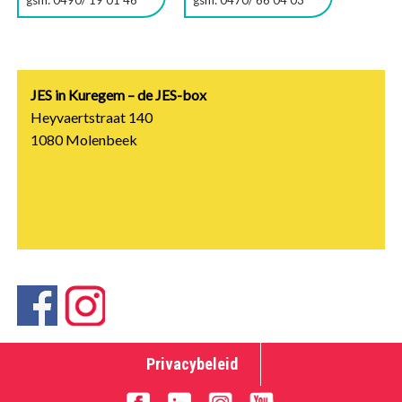
JES in Kuregem – de JES-box
Heyvaertstraat 140
1080 Molenbeek
Privacybeleid