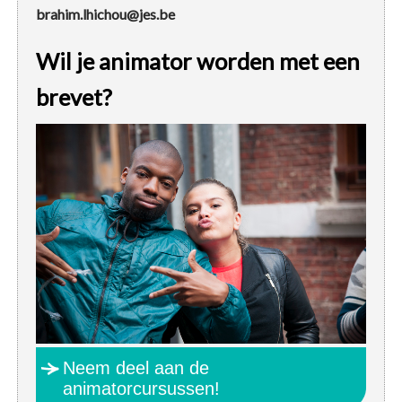
brahim.lhichou@jes.be
Wil je animator worden met een
brevet?
Neem deel aan de
animatorcursussen!