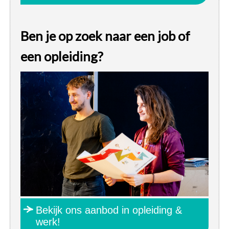
Ben je op zoek naar een job of
een opleiding?
Bekijk ons aanbod in opleiding &
werk!