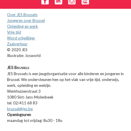
Over JES Brussels
Jongeren over Brussel
Opleiding en werk
Vrije tijd
Word vrijwilliger
Zaalverhuur
© 2020 JES
Illustratie: Josworld
JES Brussels
JES Brussels is een jeugdorganisatie voor alle kinderen en jongeren in
Brussel. We ondersteunen hen op het vlak van vrije tijd, onderwijs,
werk, opleiding en welzijn.
Werkhuizenstraat 3
1080 Sint-Jans-Molenbeek
tel. 02/411 68 83
brussel@jes.be
Openingsuren
maandag tot vrijdag: 8u30 - 18u