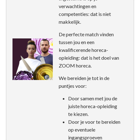
verwachtingen en
competenties: dat is niet
makkelijk.
De perfecte match vinden
tussen jou en een
kwalificerende horeca-
opleiding: dat is het doel van
ZOOM horeca.
We bereiden je tot in de
puntjes voor:
Door samen met jou de
juiste horeca-opleiding
te kiezen.
Door je voor te bereiden
op eventuele
ingangsproeven