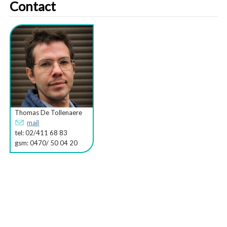
Contact
Thomas De Tollenaere
mail
tel: 02/411 68 83
gsm: 0470/ 50 04 20