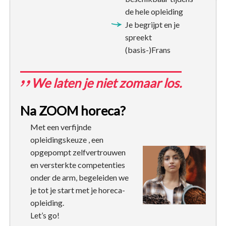
de hele opleiding
Je begrijpt en je
spreekt
(basis-)Frans
We laten je niet zomaar los.
Na ZOOM horeca?
Met een verfijnde
opleidingskeuze , een
opgepompt zelfvertrouwen
en versterkte competenties
onder de arm, begeleiden we
je tot je start met je horeca-
opleiding.
Let’s go!