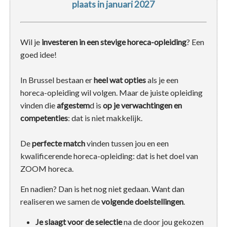
plaats in januari 2027
Wil je
investeren in een stevige horeca-opleiding
? Een
goed idee!
In Brussel bestaan er
heel wat opties
als je een
horeca-opleiding wil volgen. Maar de juiste opleiding
vinden die
afgestem
d is
op je verwachtingen en
competenties
: dat is niet makkelijk.
De
perfecte match
vinden tussen jou en een
kwalificerende horeca-opleiding: dat is het doel van
ZOOM horeca.
En nadien? Dan is het nog niet gedaan. Want dan
realiseren we samen de
volgende doelstellingen
.
Je slaagt voor de selectie
na de door jou gekozen