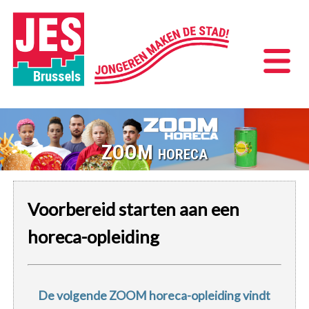
ZOOM horeca
Voorbereid starten aan een
horeca-opleiding
De volgende ZOOM horeca-opleiding vindt