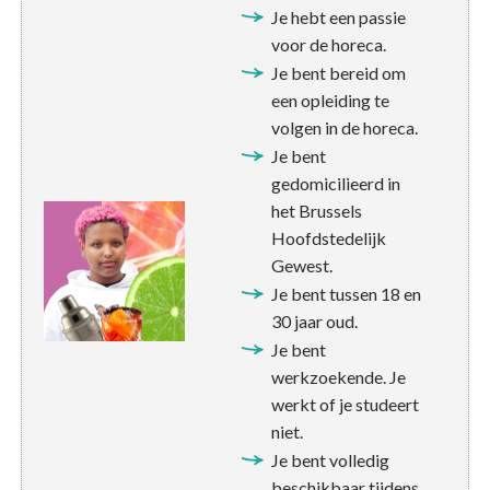
Je hebt een passie
voor de horeca.
Je bent bereid om
een opleiding te
volgen in de horeca.
Je bent
gedomicilieerd in
het Brussels
Hoofdstedelijk
Gewest.
Je bent tussen 18 en
30 jaar oud.
Je bent
werkzoekende. Je
werkt of je studeert
niet.
Je bent volledig
beschikbaar tijdens