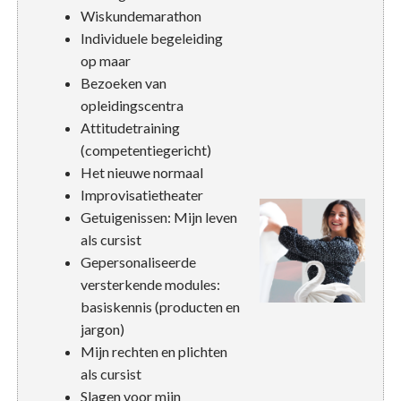
Wiskundemarathon
Individuele begeleiding
op maar
Bezoeken van
opleidingscentra
Attitudetraining
(competentiegericht)
Het nieuwe normaal
Improvisatietheater
Getuigenissen: Mijn leven
als cursist
Gepersonaliseerde
versterkende modules:
basiskennis (producten en
jargon)
Mijn rechten en plichten
als cursist
Slagen voor mijn