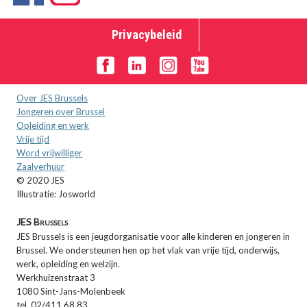
Privacybeleid
Over JES Brussels
Jongeren over Brussel
Opleiding en werk
Vrije tijd
Word vrijwilliger
Zaalverhuur
© 2020 JES
Illustratie: Josworld
JES Brussels
JES Brussels is een jeugdorganisatie voor alle kinderen en jongeren in
Brussel. We ondersteunen hen op het vlak van vrije tijd, onderwijs,
werk, opleiding en welzijn.
Werkhuizenstraat 3
1080 Sint-Jans-Molenbeek
tel. 02/411 68 83