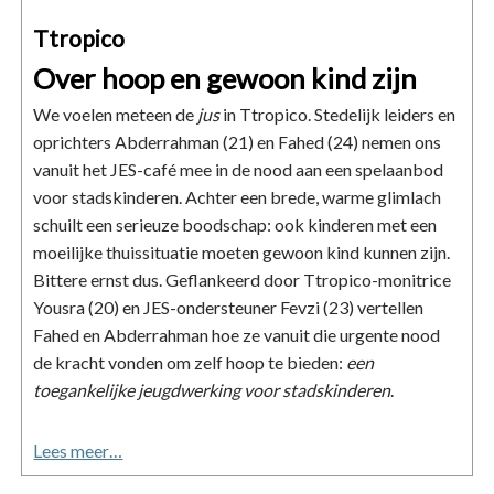
Ttropico
Over hoop en gewoon kind zijn
We voelen meteen de
jus
in Ttropico. Stedelijk leiders en
oprichters Abderrahman (21) en Fahed (24) nemen ons
vanuit het JES-café mee in de nood aan een spelaanbod
voor stadskinderen. Achter een brede, warme glimlach
schuilt een serieuze boodschap: ook kinderen met een
moeilijke thuissituatie moeten gewoon kind kunnen zijn.
Bittere ernst dus. Geflankeerd door Ttropico-monitrice
Yousra (20) en JES-ondersteuner Fevzi (23) vertellen
Fahed en Abderrahman hoe ze vanuit die urgente nood
de kracht vonden om zelf hoop te bieden:
een
toegankelijke jeugdwerking voor stadskinderen
.
Lees meer…