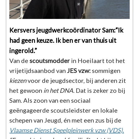
Kersvers jeugdwerkcoördinator Sam:“Ik
had geen keuze. Ik ben er van thuis uit
ingerold.”
Van de
scoutsmodder
in Hoeilaart tot het
vrijetijdsaanbod van
JES vzw:
sommigen
kiezen
voor de jeugdsector, bij anderen zit
het gewoon
in het DNA
. Dat is zeker zo bij
Sam. Als zoon van een sociaal
geëngageerde scoutsleidster en lokale
schepen van Jeugd, én met een zus bij de
Vlaamse Dienst Speelpleinwerk vzw (VDS).