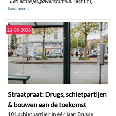
“Een echte jeugdwerkfamilie,”
lacht hij.
Lees meer…
21-05-2026
Straatpraat: Drugs, schietpartijen
& bouwen aan de toekomst
101 schietpartijen in één jaar: Brussel