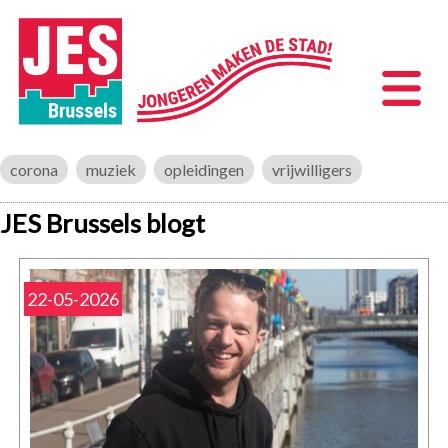
corona
muziek
opleidingen
vrijwilligers
JES Brussels blogt
22-05-2026