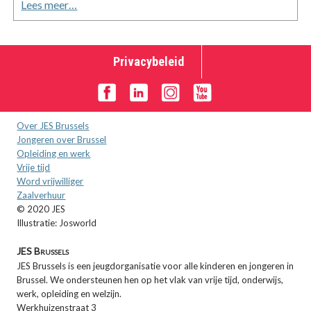
Lees meer…
Privacybeleid
Over JES Brussels
Jongeren over Brussel
Opleiding en werk
Vrije tijd
Word vrijwilliger
Zaalverhuur
© 2020 JES
Illustratie: Josworld
JES Brussels
JES Brussels is een jeugdorganisatie voor alle kinderen en jongeren in
Brussel. We ondersteunen hen op het vlak van vrije tijd, onderwijs,
werk, opleiding en welzijn.
Werkhuizenstraat 3