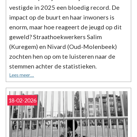
vestigde in 2025 een bloedig record. De
impact op de buurt en haar inwoners is
enorm, maar hoe reageert de jeugd op dit
geweld?
Straathoekwerkers Salim
(Kuregem) en Nivard (Oud-Molenbeek)
zochten hen op om te luisteren naar de
stemmen achter de statistieken.
Lees meer…
18-02-2026