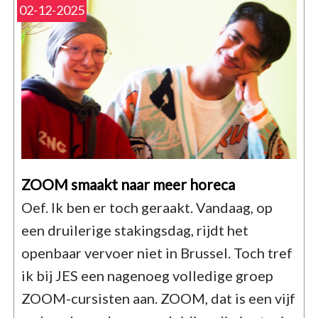
02-12-2025
ZOOM smaakt naar meer horeca
Oef. Ik ben er toch geraakt. Vandaag, op
een druilerige stakingsdag, rijdt het
openbaar vervoer niet in Brussel. Toch tref
ik bij JES een nagenoeg volledige groep
ZOOM-cursisten aan. ZOOM, dat is een vijf