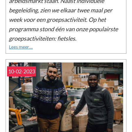
arbeidsmarkt staan. Naast individuele
begeleiding, zien we elkaar twee maal per
week voor een groepsactiviteit. Op het
programma stond één van onze populairste
groepsactiviteiten: fietsles.
Lees meer…
10-02-2023