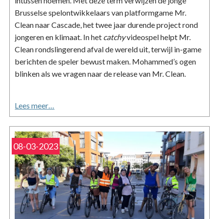
intussen noemen. Met deze term verwijzen de jonge
Brusselse spelontwikkelaars van platformgame Mr.
Clean naar Cascade, het twee jaar durende project rond
jongeren en klimaat. In het
catchy
videospel helpt Mr.
Clean rondslingerend afval de wereld uit, terwijl in-game
berichten de speler bewust maken. Mohammed’s ogen
blinken als we vragen naar de release van Mr. Clean.
Lees meer…
08-03-2023