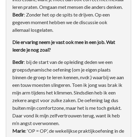
leren praten. Omgaan met mensen die anders denken.
Bedir
: Zonder het op de spits te drijven. Op een
gegeven moment hebben we de discussie ook
allemaal losgelaten.
Die ervaring neem je vast ook mee in een job. Wat
leerde je nog zoal?
Bedir
: bij de start van de opleiding deden we een
groepsdynamische oefening (om je eigen plaats
binnen de groep te leren kennen, nvdr.) waarbij we aan
een touw moesten slingeren. Toen ik jong was brak ik
mijn arm tijdens het klimmen. Sindsdien heb ik een
zekere angst voor zulke zaken. De oefening lag dus
buiten mijn comfortzone, maar het is me toch gelukt.
Daar vond ik mijn zelfvertrouwen terug, want ik heb
m’n angst overwonnen.
Marie
: ‘OP = OP’, de wekelijkse praktijkoefening in de