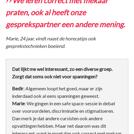
We leren correct met mekaar
praten, ook al heeft onze
gesprekspartner een andere mening.
Marie, 24 jaar, vindt naast de horecatips ook
gesprekstechnieken boeiend.
Dat lijkt me wel interessant, zo een diverse groep.
Zorgt dat soms ook niet voor spanningen?
Bedir
: Algemeen loopt het goed, maar er zijn
inderdaad ook al eens spanningen geweest.
Marie
: We gingen in een safe space-sessie in debat
over vooroordelen, discriminatie en stigmatiseren.
Dan merk je dat andere cursisten ook andere
opvattingen hebben. Maar net daarom was dit
interessant, want je moet dan ook correct met mekaar