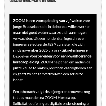
de schermen, Marie en Bedir.
ZOOM
is een
vooropleiding van vijf weken
voor
jonge Brusselaars die in de horeca willen werken,
maar niet goed weten waar ze zich aan mogen
verwachten. Uit een honderdtal ingeschreven
jongeren selecteerde JES 9 cursisten die zich
sinds november 2025 via praktijkoefeningen en
bezoeken
voorbereiden voor een kwalificerende
horecaopleiding
. ZOOM helpt hen om nadien de
juiste keuze te maken, leert hen vaardigheden aan
en geeft zo het zelfvertrouwen een serieuze
boost.
Een jobcoach volgt deze jongeren trouwens nog
tot zes maanden na ZOOM Horeca op.
Sollicitatieoefeningen, digitale ondersteuning en