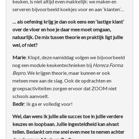
keuken, is niet altijd even makkelijk: we maken en
serveren bijvoorbeeld koekjes voor en aan ‘klanten’…
… als oefening krijg je dan ook eens een ‘lastige klant’
over de vloer en hoe je daar mee moet omgaan,
natuurlijk. De mix tussen theorie en praktijk ligt jullie
wel, of niet?
Marie
: Klopt, deze namiddag volgen we bijvoorbeeld
nog een module keukentechnieken bij
Horeca Forma
Bepro
. We krijgen theorie, maar kunnen er ook
meteen mee aan de slag. Ook de opdrachten en
groepsactiviteiten zorgen ervoor dat ZOOM niet
schools aanvoelt.
Bedir
: Ik ga er volledig voor!
Wel, dan wens ik jullie alle succes toe in jullie verdere
keuzes en loopbaan. Jullie ingesteldheid kan alvast
tellen. Bedankt om me snel even mee te nemen achter