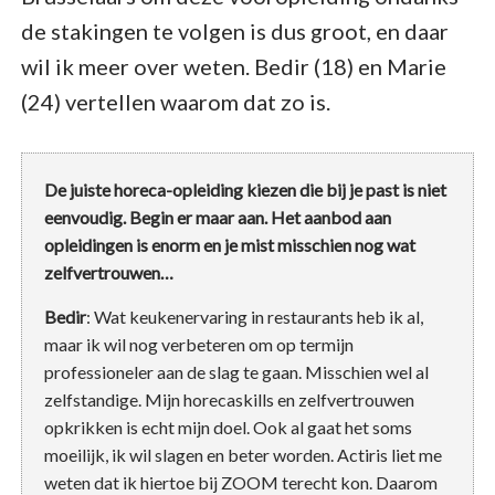
de stakingen te volgen is dus groot, en daar
wil ik meer over weten. Bedir (18) en Marie
(24) vertellen waarom dat zo is.
De juiste horeca-opleiding kiezen die bij je past is niet
eenvoudig. Begin er maar aan. Het aanbod aan
opleidingen is enorm en je mist misschien nog wat
zelfvertrouwen…
Bedir
: Wat keukenervaring in restaurants heb ik al,
maar ik wil nog verbeteren om op termijn
professioneler aan de slag te gaan. Misschien wel al
zelfstandige. Mijn horecaskills en zelfvertrouwen
opkrikken is echt mijn doel. Ook al gaat het soms
moeilijk, ik wil slagen en beter worden. Actiris liet me
weten dat ik hiertoe bij ZOOM terecht kon. Daarom