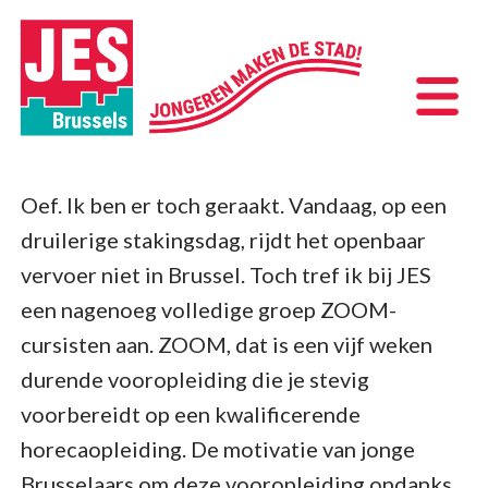
Oef. Ik ben er toch geraakt. Vandaag, op een
druilerige stakingsdag, rijdt het openbaar
vervoer niet in Brussel. Toch tref ik bij JES
een nagenoeg volledige groep ZOOM-
cursisten aan. ZOOM, dat is een vijf weken
durende vooropleiding die je stevig
voorbereidt op een kwalificerende
horecaopleiding. De motivatie van jonge
Brusselaars om deze vooropleiding ondanks