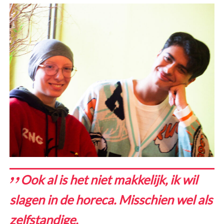
Ook al is het niet makkelijk, ik wil
slagen in de horeca. Misschien wel als
zelfstandige.