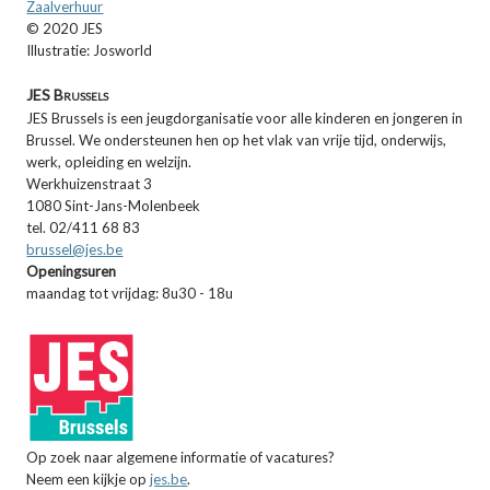
Zaalverhuur
© 2020 JES
Illustratie: Josworld
JES Brussels
JES Brussels is een jeugdorganisatie voor alle kinderen en jongeren in
Brussel. We ondersteunen hen op het vlak van vrije tijd, onderwijs,
werk, opleiding en welzijn.
Werkhuizenstraat 3
1080 Sint-Jans-Molenbeek
tel. 02/411 68 83
brussel@jes.be
Openingsuren
maandag tot vrijdag: 8u30 - 18u
Op zoek naar algemene informatie of vacatures?
Neem een kijkje op
jes.be
.