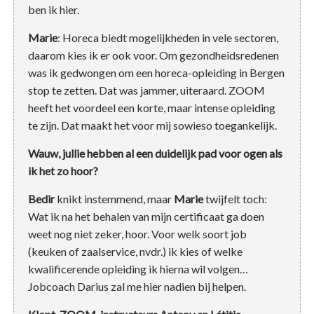
ben ik hier.
Marie
: Horeca biedt mogelijkheden in vele sectoren,
daarom kies ik er ook voor. Om gezondheidsredenen
was ik gedwongen om een horeca-opleiding in Bergen
stop te zetten. Dat was jammer, uiteraard. ZOOM
heeft het voordeel een korte, maar intense opleiding
te zijn. Dat maakt het voor mij sowieso toegankelijk.
Wauw, jullie hebben al een duidelijk pad voor ogen als
ik het zo hoor?
Bedir
knikt instemmend, maar
Marie
twijfelt toch:
Wat ik na het behalen van mijn certificaat ga doen
weet nog niet zeker, hoor. Voor welk soort job
(keuken of zaalservice, nvdr.) ik kies of welke
kwalificerende opleiding ik hierna wil volgen…
Jobcoach Darius zal me hier nadien bij helpen.