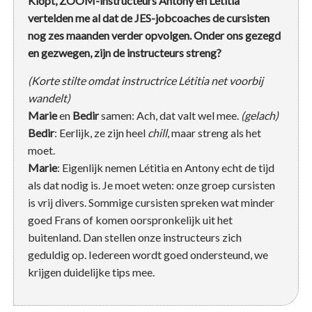
Klopt, ZOOM-instructeurs Antony en Létitia
vertelden me al dat de JES-jobcoaches de cursisten
nog zes maanden verder opvolgen. Onder ons gezegd
en gezwegen, zijn de instructeurs streng?
(Korte stilte omdat instructrice Létitia net voorbij
wandelt)
Marie
en
Bedir
samen: Ach, dat valt wel mee.
(gelach)
Bedir
: Eerlijk, ze zijn heel
chill
, maar streng als het
moet.
Marie
: Eigenlijk nemen Létitia en Antony echt de tijd
als dat nodig is. Je moet weten: onze groep cursisten
is vrij divers. Sommige cursisten spreken wat minder
goed Frans of komen oorspronkelijk uit het
buitenland. Dan stellen onze instructeurs zich
geduldig op. Iedereen wordt goed ondersteund, we
krijgen duidelijke tips mee.