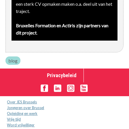
een sterk CV opmaken maken o.a. deel uit van het
traject.
Bruxelles Formation en Actiris zijn partners van
dit project
.
blog
Privacybeleid
Over JES Brussels
Jongeren over Brussel
Opleiding en werk
Vrije tijd
Word vrijwilliger