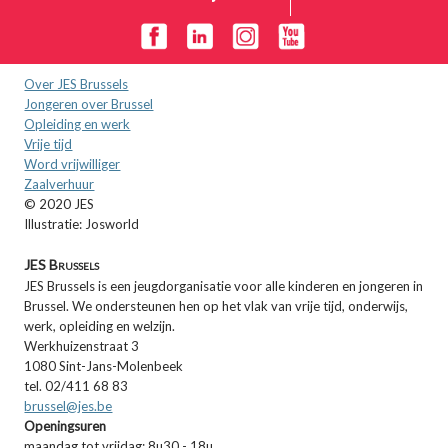
Over JES Brussels
Jongeren over Brussel
Opleiding en werk
Vrije tijd
Word vrijwilliger
Zaalverhuur
© 2020 JES
Illustratie: Josworld
JES Brussels
JES Brussels is een jeugdorganisatie voor alle kinderen en jongeren in
Brussel. We ondersteunen hen op het vlak van vrije tijd, onderwijs,
werk, opleiding en welzijn.
Werkhuizenstraat 3
1080 Sint-Jans-Molenbeek
tel. 02/411 68 83
brussel@jes.be
Openingsuren
maandag tot vrijdag: 8u30 - 18u