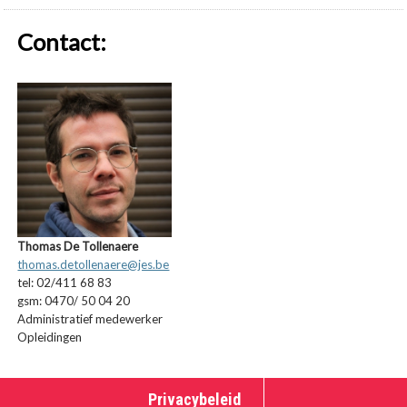
Contact:
Thomas De Tollenaere
thomas.detollenaere@jes.be
tel: 02/411 68 83
gsm: 0470/ 50 04 20
Administratief medewerker
Opleidingen
Privacybeleid