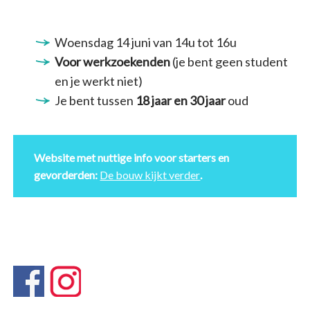
Woensdag 14 juni van 14u tot 16u
Voor werkzoekenden
(je bent geen student
en je werkt niet)
Je bent tussen
18 jaar en 30 jaar
oud
Website met nuttige info voor starters en
gevorderden:
De bouw kijkt verder
.