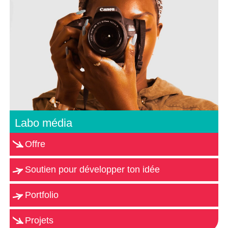
Labo média
Offre
Soutien pour développer ton idée
Portfolio
Projets