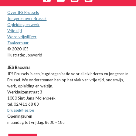
Over JES Brussels
Jongeren over Brussel
Opleiding en werk
Vrije tijd
Word vrijwilliger
Zaalverhuur
© 2020 JES
Illustratie: Josworld
JES Brussels
JES Brussels is een jeugdorganisatie voor alle kinderen en jongeren in
Brussel. We ondersteunen hen op het vlak van vrije tijd, onderwijs,
werk, opleiding en welzijn.
Werkhuizenstraat 3
1080 Sint-Jans-Molenbeek
tel. 02/411 68 83
brussel@jes.be
Openingsuren
maandag tot vrijdag: 8u30 - 18u