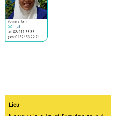
Youssra Tahiri
mail
tel: 02/411 68 83
gsm: 0489/ 53 22 74
Lieu
Nos cours d’animateur et d’animateur principal