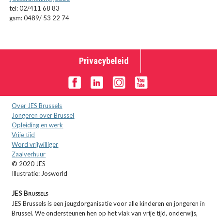
tel: 02/411 68 83
gsm: 0489/ 53 22 74
Privacybeleid
Over JES Brussels
Jongeren over Brussel
Opleiding en werk
Vrije tijd
Word vrijwilliger
Zaalverhuur
© 2020 JES
Illustratie: Josworld
JES Brussels
JES Brussels is een jeugdorganisatie voor alle kinderen en jongeren in
Brussel. We ondersteunen hen op het vlak van vrije tijd, onderwijs,