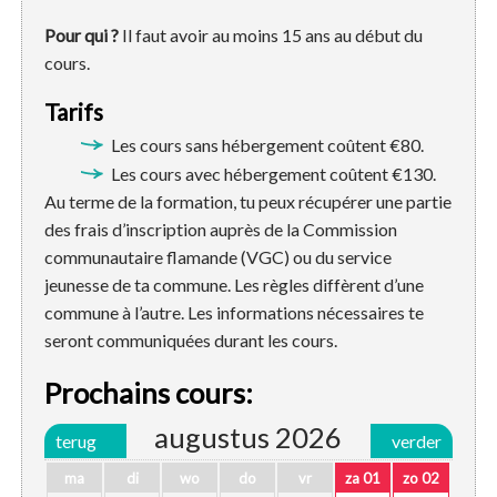
Pour qui ?
Il faut avoir au moins 15 ans au début du
cours.
Tarifs
Les cours sans hébergement coûtent €80.
Les cours avec hébergement coûtent €130.
Au terme de la formation, tu peux récupérer une partie
des frais d’inscription auprès de la Commission
communautaire flamande (VGC) ou du service
jeunesse de ta commune. Les règles diffèrent d’une
commune à l’autre. Les informations nécessaires te
seront communiquées durant les cours.
Prochains cours:
augustus 2026
terug
verder
ma
di
wo
do
vr
za 01
zo 02