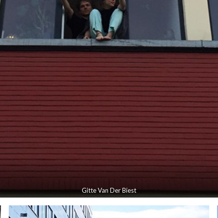
Gitte Van Der Biest