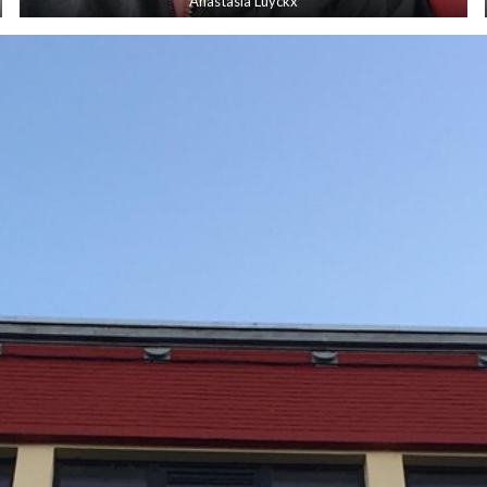
Anastasia Luyckx