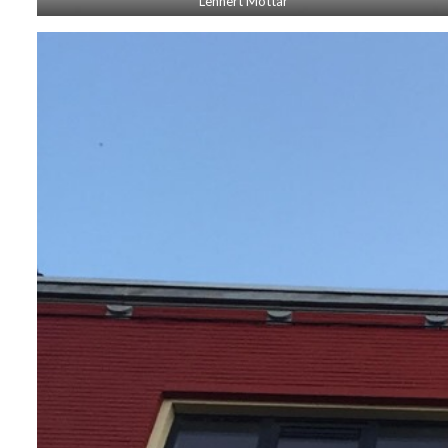
Lennert Mottar