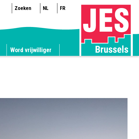
Zoeken
NL
FR
Word vrijwilliger