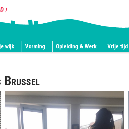
je wijk
Vorming
Opleiding & Werk
Vrije tijd
s Brussel