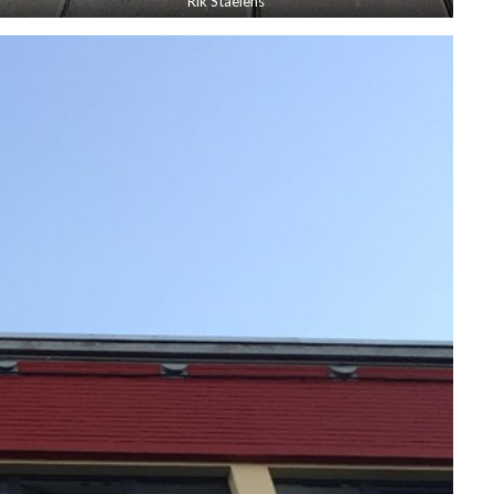
Rik Staelens