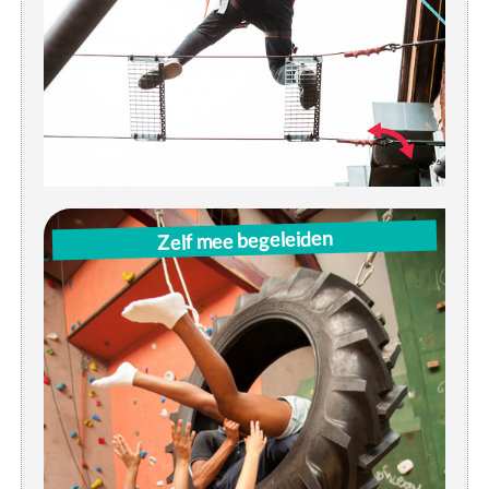
Zelf mee begeleiden
Zin om jongeren te helpen hun grenzen te
verleggen? Vanaf 16 jaar krijg je door ons
een opleiding op maat. Wat je wil begeleiden,
dat kies je zelf. Klimervaring is niet nodig.