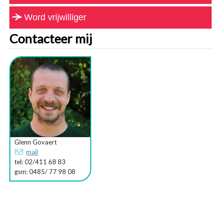
Word vrijwilliger
Contacteer mij
Glenn Govaert
mail
tel: 02/411 68 83
gsm: 0485/ 77 98 08