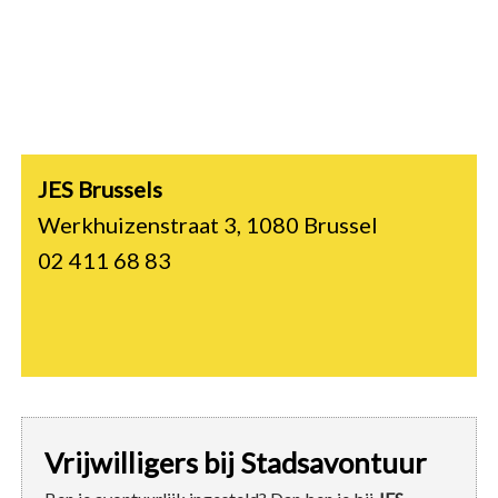
JES Brussels
Werkhuizenstraat 3, 1080 Brussel
02 411 68 83
Vrijwilligers bij Stadsavontuur