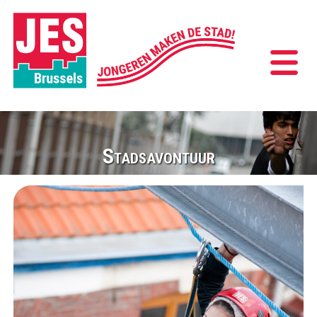
Stadsavontuur