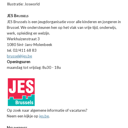
Illustratie: Josworld
JES Brussels
JES Brussels is een jeugdorganisatie voor alle kinderen en jongeren in
Brussel. We ondersteunen hen op het vlak van vrije tijd, onderwijs,
werk, opleiding en welzijn.
Werkhuizenstraat 3
1080 Sint-Jans-Molenbeek
tel. 02/411 68 83
brussel@jes.be
Openingsuren
maandag tot vrijdag: 8u30 - 18u
Op zoek naar algemene informatie of vacatures?
Neem een kijkje op
jes.be
.
Nieuwsbrief